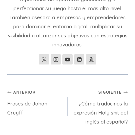
perfeccionar su juego hasta el más alto nivel.
También asesoro a empresas y emprendedores
para dominar el entorno digital, multiplicar su
visibilidad y alcanzar sus objetivos con estrategias
innovadoras.
Navegación
ANTERIOR
SIGUIENTE
Frases de Johan
¿Cómo traducirias la
de
Cruyff
expresión Holy shit del
entradas
inglés al español?