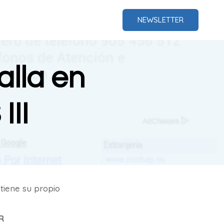
NEWSLETTER
alla en
III
tiene su propio
R