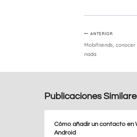
Navegación
ANTERIOR
Mobifriends, conocer
de
nada
entradas
Publicaciones Similare
Cómo añadir un contacto en
Android