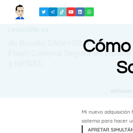
Saltar
al
contenido
Cómo c
Sa
Mi nuevo adquisición 
sistema para hacer 
APRETAR SIMULTÁ