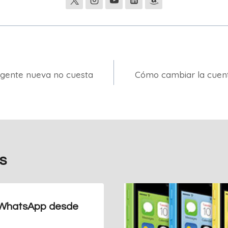
 gente nueva no cuesta
Cómo cambiar la cuent
s
 WhatsApp desde