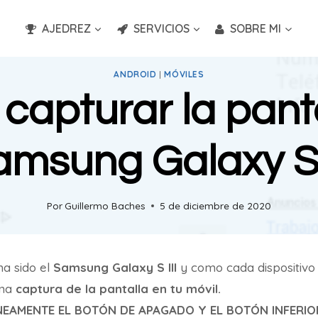
AJEDREZ
SERVICIOS
SOBRE MI
ANDROID
|
MÓVILES
apturar la pant
msung Galaxy S 
Por
Guillermo Baches
5 de diciembre de 2020
ha sido el
Samsung Galaxy S III
y como cada dispositivo 
una
captura de la pantalla en tu móvil.
NEAMENTE EL BOTÓN DE APAGADO Y EL BOTÓN INFERIO