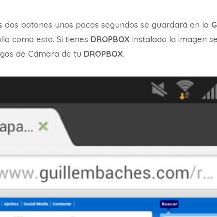
os dos botones unos pocos segundos se guardará en la
G
la como esta. Si tienes
DROPBOX
instalado la imagen s
rgas de Cámara de tu
DROPBOX
.