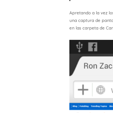
Apretando a la vez l
una captura de pantal
en las carpeta de Ca