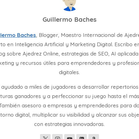
Guillermo Baches
llermo Baches
, Blogger, Maestro Internacional de Ajedr
to en Inteligencia Artificial y Marketing Digital. Escribo e
og sobre Ajedrez Online, estrategias de SEO, AI aplicada
eting y recursos útiles para emprendedores y profesio
digitales.
 ayudado a miles de jugadores a desarrollar repertorios
turas ganadores y a perfeccionar su juego hasta el más
. También asesoro a empresas y emprendedores para d
torno digital, multiplicar su visibilidad y alcanzar sus obj
con estrategias innovadoras.