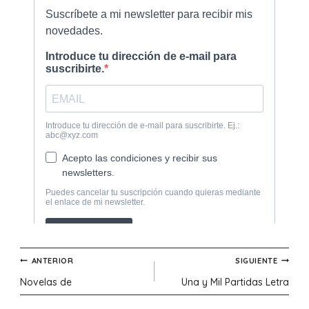
Navegación
ANTERIOR
SIGUIENTE
Novelas de
Una y Mil Partidas Letra
de