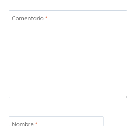
Comentario
*
Nombre
*