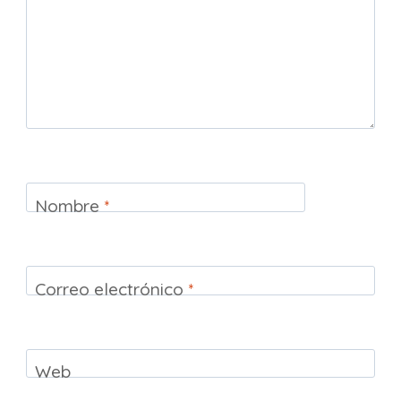
Nombre
*
Correo electrónico
*
Web