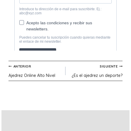
Navegación
ANTERIOR
SIGUIENTE
Ajedrez Online Alto Nivel
¿Es el ajedrez un deporte?
de
entradas