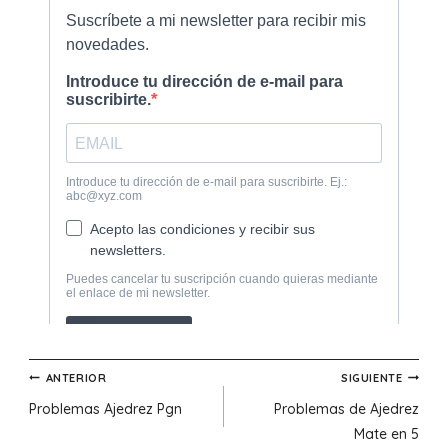
Navegación
ANTERIOR
SIGUIENTE
Problemas Ajedrez Pgn
Problemas de Ajedrez
de
Mate en 5