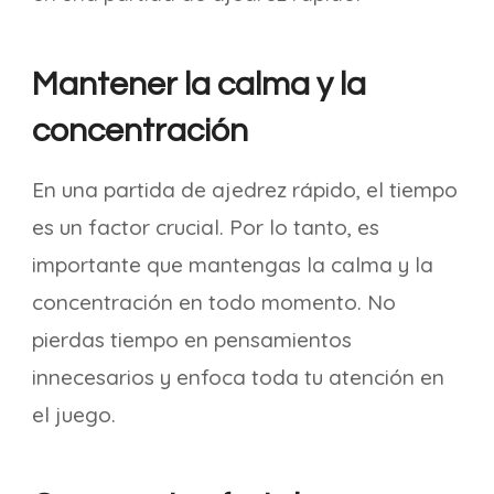
Mantener la calma y la
concentración
En una partida de ajedrez rápido, el tiempo
es un factor crucial. Por lo tanto, es
importante que mantengas la calma y la
concentración en todo momento. No
pierdas tiempo en pensamientos
innecesarios y enfoca toda tu atención en
el juego.