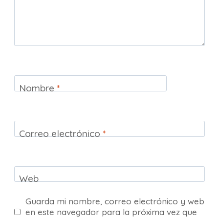
Nombre
*
Correo electrónico
*
Web
Guarda mi nombre, correo electrónico y web
en este navegador para la próxima vez que