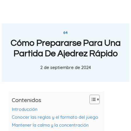
64
Cómo Prepararse Para Una
Partida De Ajedrez Rápido
2 de septiembre de 2024
Contenidos
Introducción
Conocer las reglas y el formato del juego
Mantener la calma y la concentración