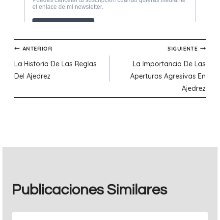
Navegación
ANTERIOR
SIGUIENTE
La Historia De Las Reglas
La Importancia De Las
de
Del Ajedrez
Aperturas Agresivas En
Ajedrez
entradas
Publicaciones Similares