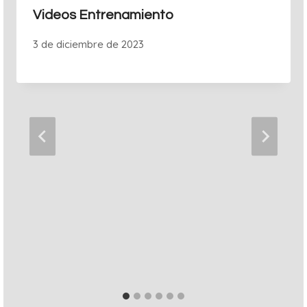
Videos Entrenamiento
3 de diciembre de 2023