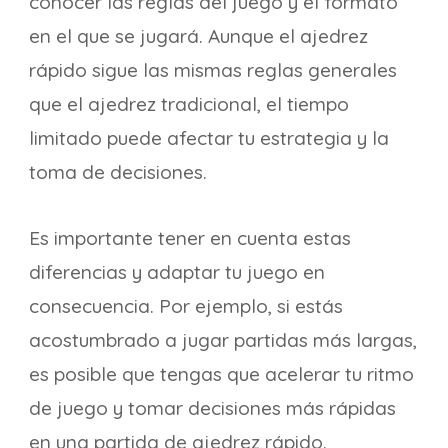
conocer las reglas del juego y el formato
en el que se jugará. Aunque el ajedrez
rápido sigue las mismas reglas generales
que el ajedrez tradicional, el tiempo
limitado puede afectar tu estrategia y la
toma de decisiones.
Es importante tener en cuenta estas
diferencias y adaptar tu juego en
consecuencia. Por ejemplo, si estás
acostumbrado a jugar partidas más largas,
es posible que tengas que acelerar tu ritmo
de juego y tomar decisiones más rápidas
en una partida de ajedrez rápido.