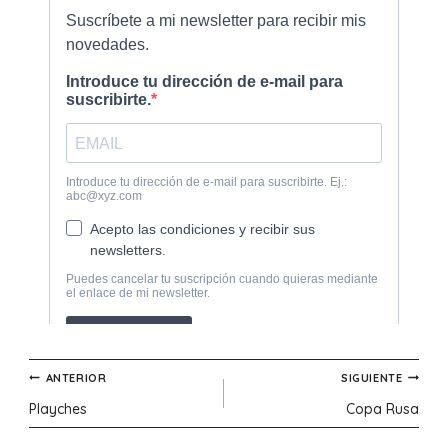
Navegación
ANTERIOR
SIGUIENTE
Playches
Copa Rusa
de