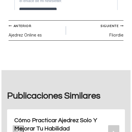
Navegación
ANTERIOR
SIGUIENTE
Ajedrez Online es
Fliordie
de
entradas
Publicaciones Similares
Cómo Practicar Ajedrez Solo Y
Mejorar Tu Habilidad