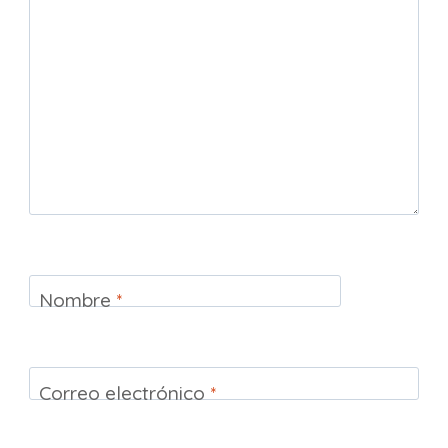
Nombre
*
Correo electrónico
*