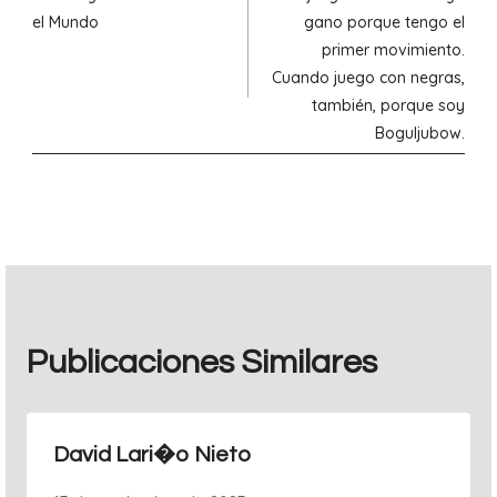
de
el Mundo
gano porque tengo el
primer movimiento.
entradas
Cuando juego con negras,
también, porque soy
Boguljubow.
Publicaciones Similares
David Lari�o Nieto