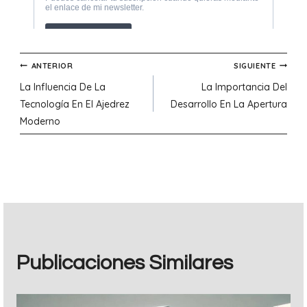
Navegación
ANTERIOR
SIGUIENTE
La Influencia De La
La Importancia Del
de
Tecnología En El Ajedrez
Desarrollo En La Apertura
Moderno
entradas
Publicaciones Similares