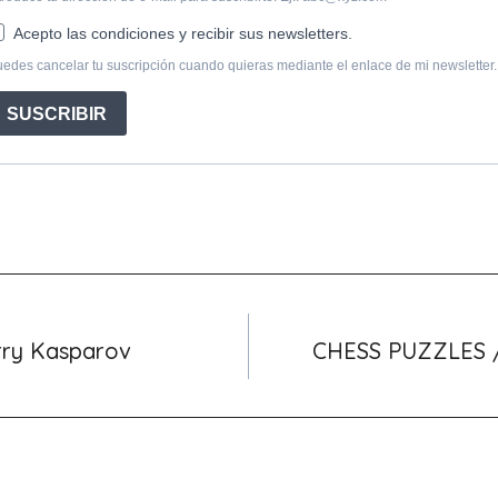
rry Kasparov
CHESS PUZZLES 