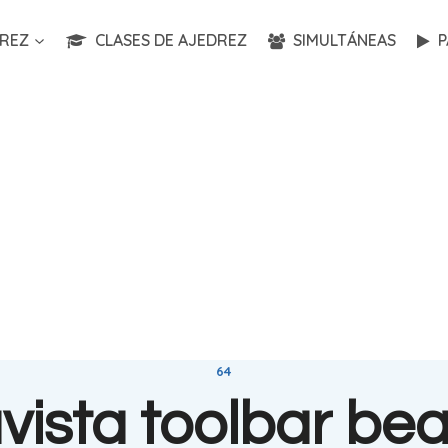
REZ
CLASES DE AJEDREZ
SIMULTÁNEAS
P
64
avista toolbar bea