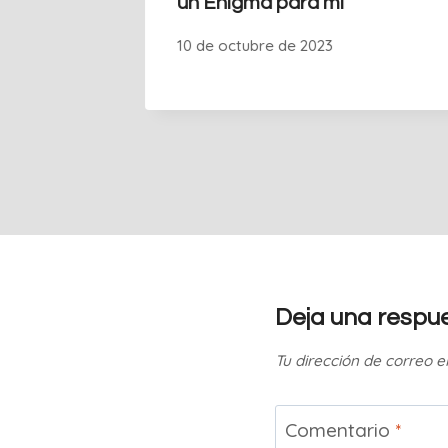
un Enigma para mí
10 de octubre de 2023
Deja una respu
Tu dirección de correo e
Comentario
*