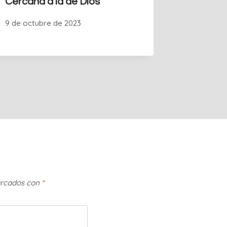
Cercana a la de Dios
9 de octubre de 2023
arcados con
*