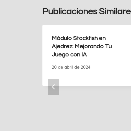
Publicaciones Similare
Módulo Stockfish en
Ajedrez: Mejorando Tu
Juego con IA
20 de abril de 2024
to
Cumbres