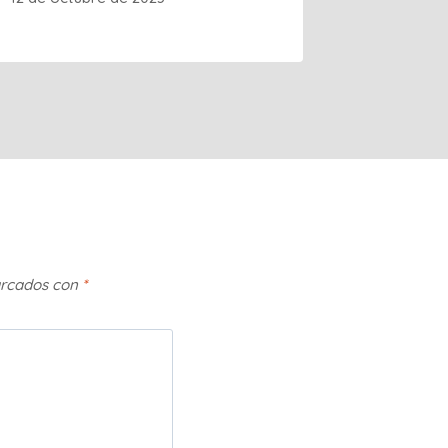
arcados con
*