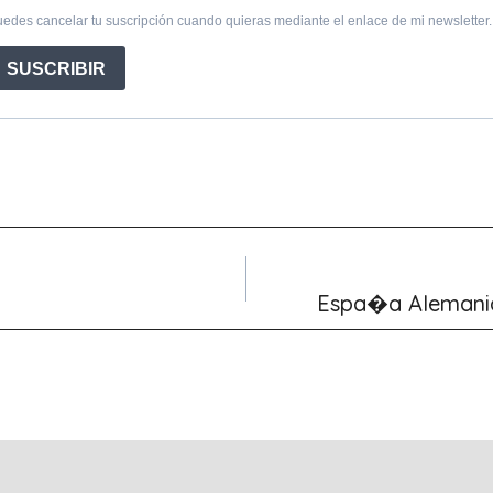
Espa�a Alemania