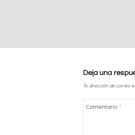
Deja una respu
Tu dirección de correo e
Comentario
*