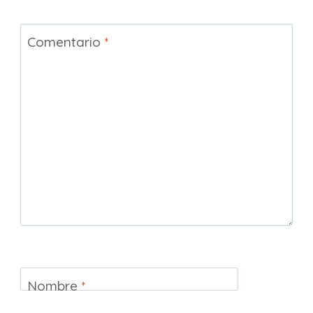
Comentario
*
Nombre
*