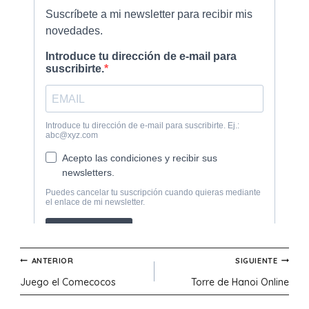
Navegación
ANTERIOR
SIGUIENTE
Juego el Comecocos
Torre de Hanoi Online
de