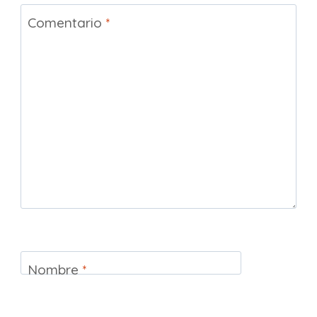
Comentario
*
Nombre
*