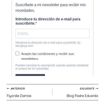
Navegación
ANTERIOR
SIGUIENTE
Flyordie Damas
Blog Padre Eduardo
de