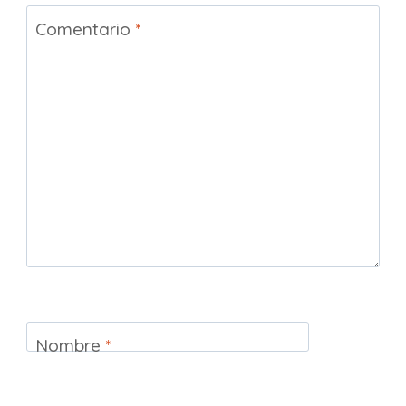
Comentario
*
Nombre
*