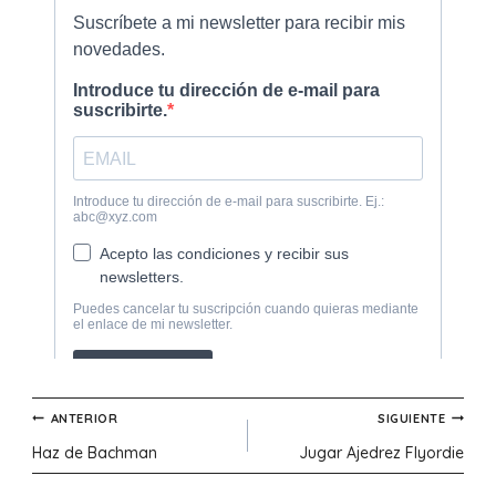
Navegación
ANTERIOR
SIGUIENTE
Haz de Bachman
Jugar Ajedrez Flyordie
de