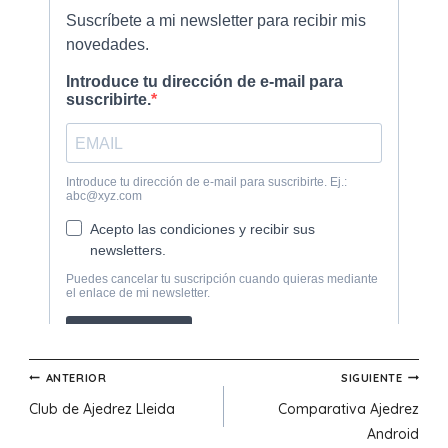
Navegación
ANTERIOR
SIGUIENTE
Club de Ajedrez Lleida
Comparativa Ajedrez
de
Android