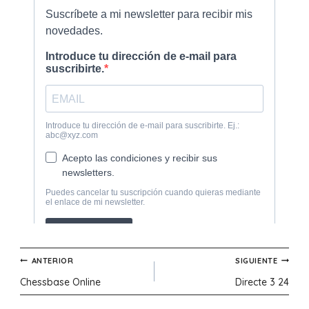
Navegación
ANTERIOR
SIGUIENTE
Chessbase Online
Directe 3 24
de