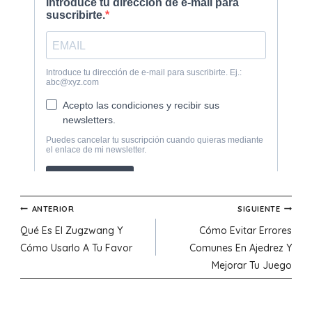
Navegación
ANTERIOR
SIGUIENTE
Qué Es El Zugzwang Y
Cómo Evitar Errores
de
Cómo Usarlo A Tu Favor
Comunes En Ajedrez Y
Mejorar Tu Juego
entradas