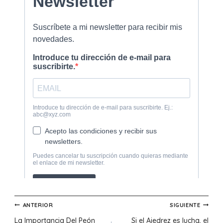
Navegación
ANTERIOR
SIGUIENTE
La Importancia Del Peón
Si el Ajedrez es lucha, el