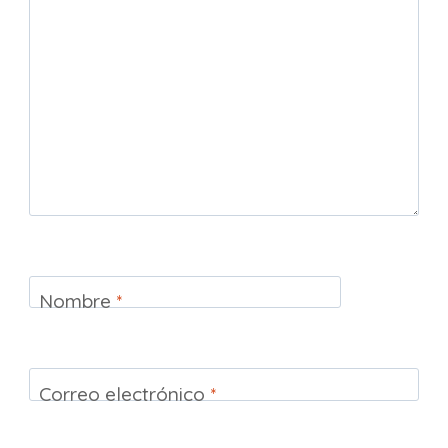
Nombre
*
Correo electrónico
*