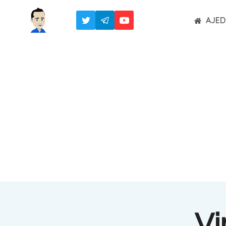
Saltar
AJED
al
contenido
Vi