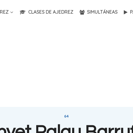
REZ
CLASES DE AJEDREZ
SIMULTÁNEAS
P
64
nyet Palau Barru