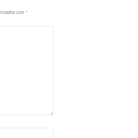
arcados con
*