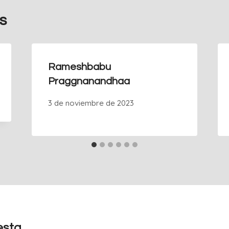
s
Rameshbabu
Praggnanandhaa
3 de noviembre de 2023
esta