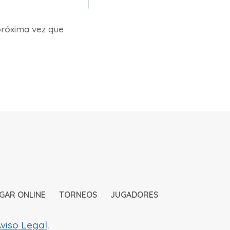
próxima vez que
GAR ONLINE
TORNEOS
JUGADORES
viso Legal
.