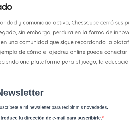
ado
aridad y comunidad activa, ChessCube cerró sus pu
legado, sin embargo, perdura en la forma de innov
y en una comunidad que sigue recordando la plata
jemplo de cómo el ajedrez online puede conectar
eciendo una plataforma para el juego, la educació