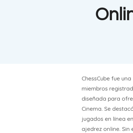
Onli
ChessCube fue una 
miembros registrad
diseñada para ofre
Cinema. Se destacó 
jugados en línea en
ajedrez online. Si