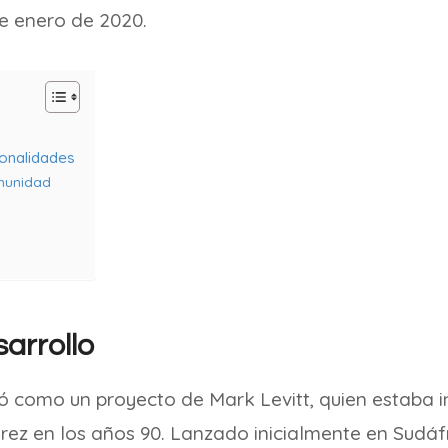
de enero de 2020.
ionalidades
munidad
sarrollo
como un proyecto de Mark Levitt, quien estaba i
rez en los años 90. Lanzado inicialmente en Sudáf