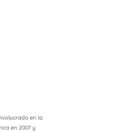
nvolucrado en la
rica en 2007 y