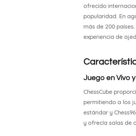
ofrecido internaci
popularidad. En ag
más de 200 países. 
experiencia de ajed
Característi
Juego en Vivo 
ChessCube proporci
permitiendo a los 
estándar y Chess96
y ofrecía salas de 