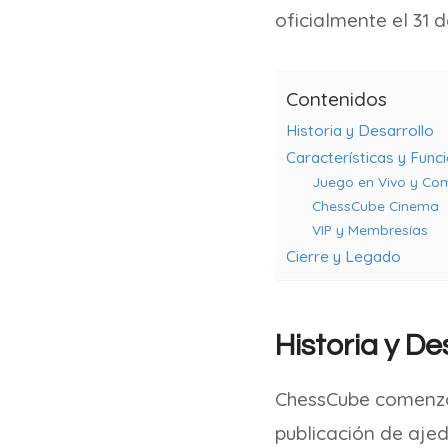
oficialmente el 31 
Contenidos
Historia y Desarrollo
Características y Func
Juego en Vivo y Co
ChessCube Cinema
VIP y Membresías
Cierre y Legado
Historia y De
ChessCube comenzó 
publicación de ajed