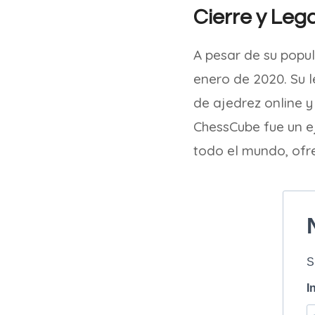
Cierre y Leg
A pesar de su popul
enero de 2020. Su 
de ajedrez online 
ChessCube fue un e
todo el mundo, ofr