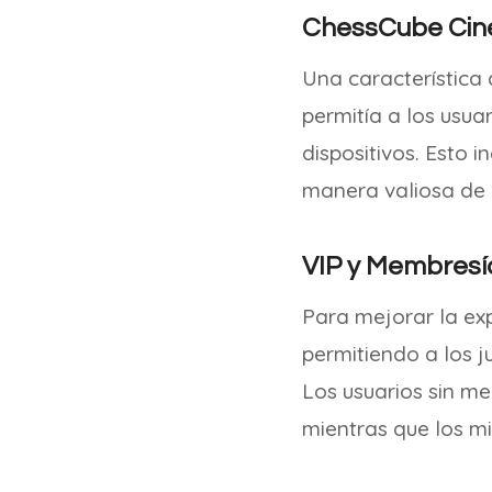
ChessCube Ci
Una característica
permitía a los usua
dispositivos. Esto 
manera valiosa de 
VIP y Membresí
Para mejorar la exp
permitiendo a los j
Los usuarios sin m
mientras que los mi