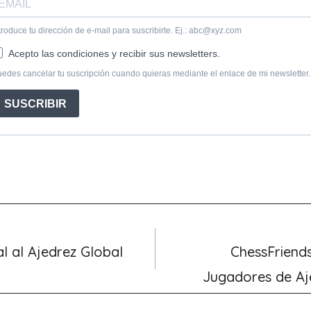
al al Ajedrez Global
ChessFriend
Jugadores de Aj