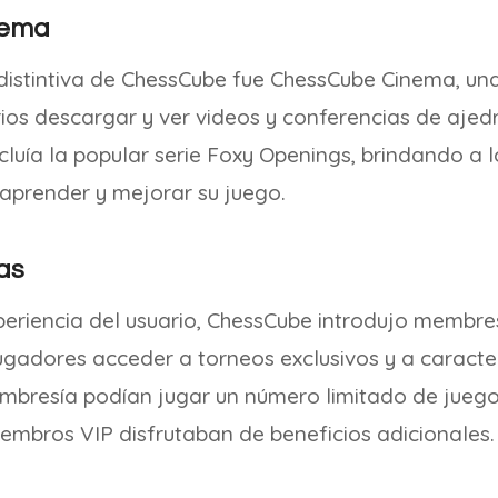
nema
 distintiva de ChessCube fue ChessCube Cinema, un
rios descargar y ver videos y conferencias de ajed
incluía la popular serie Foxy Openings, brindando a 
aprender y mejorar su juego.
as
eriencia del usuario, ChessCube introdujo membres
ugadores acceder a torneos exclusivos y a caracter
embresía podían jugar un número limitado de juego
embros VIP disfrutaban de beneficios adicionales.