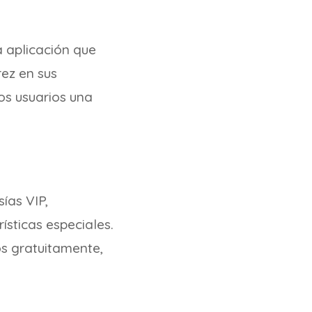
a aplicación que
rez en sus
los usuarios una
ías VIP,
ísticas especiales.
s gratuitamente,