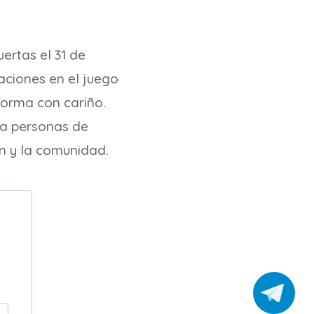
ertas el 31 de
aciones en el juego
forma con cariño.
 a personas de
n y la comunidad.