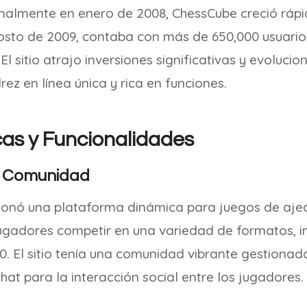
onalmente en enero de 2008, ChessCube creció rá
osto de 2009, contaba con más de 650,000 usuario
El sitio atrajo inversiones significativas y evoluci
rez en línea única y rica en funciones.
cas y Funcionalidades
y Comunidad
onó una plataforma dinámica para juegos de ajed
jugadores competir en una variedad de formatos, i
0. El sitio tenía una comunidad vibrante gestion
chat para la interacción social entre los jugadores.