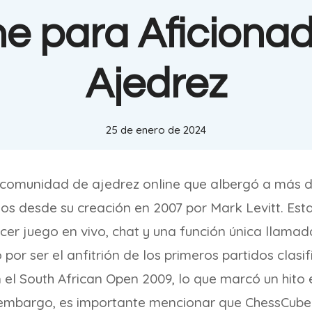
ne para Aficionad
Ajedrez
25 de enero de 2024
comunidad de ajedrez online que albergó a más d
os desde su creación en 2007 por Mark Levitt. Est
cer juego en vivo, chat y una función única llama
por ser el anfitrión de los primeros partidos clasi
 el South African Open 2009, lo que marcó un hito
n embargo, es importante mencionar que ChessCub