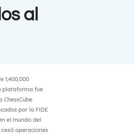
os al
e 1,400,000
a plataforma fue
da ChessCube
ficados por la FIDE
 en el mundo del
e cesó operaciones