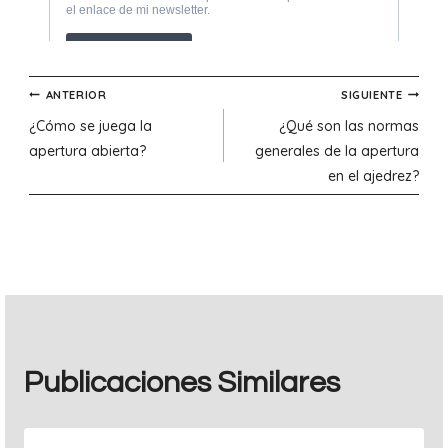
Navegación
ANTERIOR
SIGUIENTE
¿Cómo se juega la
¿Qué son las normas
de
apertura abierta?
generales de la apertura
en el ajedrez?
entradas
Publicaciones Similares