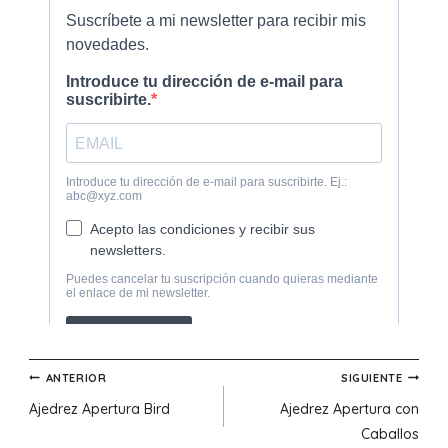
Navegación
ANTERIOR
SIGUIENTE
Ajedrez Apertura Bird
Ajedrez Apertura con
de
Caballos