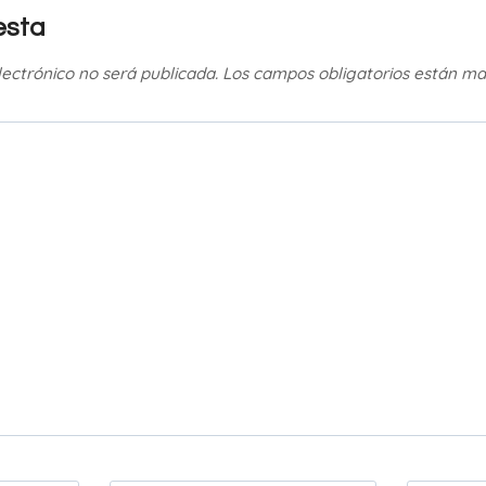
esta
lectrónico no será publicada.
Los campos obligatorios están m