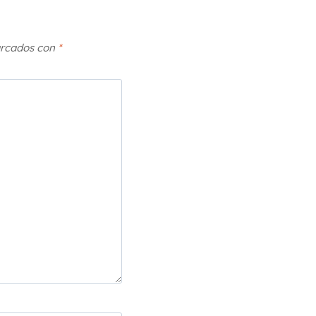
arcados con
*