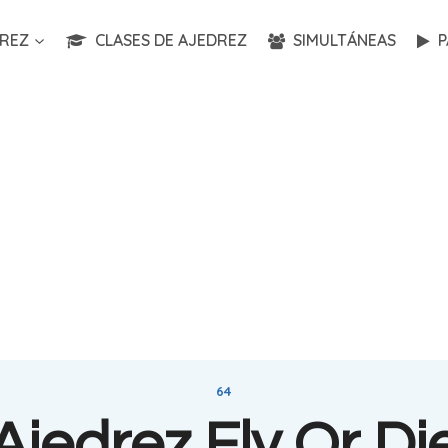
REZ
CLASES DE AJEDREZ
SIMULTÁNEAS
P
64
Ajedrez Fly Or Di