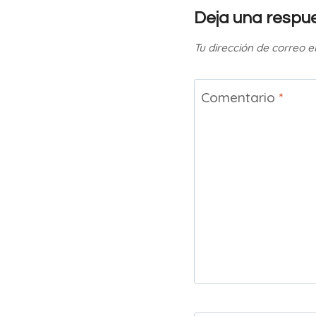
Deja una respu
Tu dirección de correo e
Comentario
*