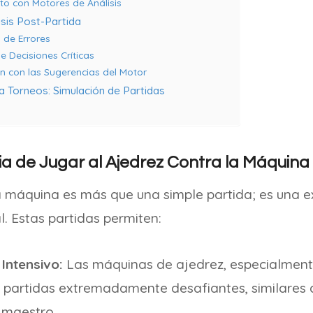
to con Motores de Análisis
lisis Post-Partida
ón de Errores
de Decisiones Críticas
n con las Sugerencias del Motor
a Torneos: Simulación de Partidas
ia de Jugar al Ajedrez Contra la Máquina
a máquina es más que una simple partida; es una e
l. Estas partidas permiten:
Intensivo:
Las máquinas de ajedrez, especialmente
 partidas extremadamente desafiantes, similares 
 maestro.