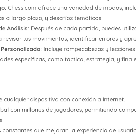
go:
Chess.com ofrece una variedad de modos, incl
as a largo plazo, y desafíos temáticos.
e Análisis:
Después de cada partida, puedes utiliz
a revisar tus movimientos, identificar errores y apr
 Personalizado:
Incluye rompecabezas y lecciones
ades específicas, como táctica, estrategia, y final
 cualquier dispositivo con conexión a Internet.
al con millones de jugadores, permitiendo compar
s.
s constantes que mejoran la experiencia de usuario