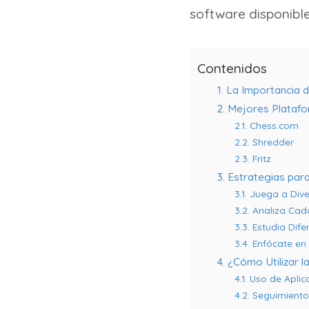
software disponible
Contenidos
1. La Importancia 
2. Mejores Platafo
2.1. Chess.com
2.2. Shredder
2.3. Fritz
3. Estrategias pa
3.1. Juega a Div
3.2. Analiza Cad
3.3. Estudia Dif
3.4. Enfócate en 
4. ¿Cómo Utilizar 
4.1. Uso de Apli
4.2. Seguimiento