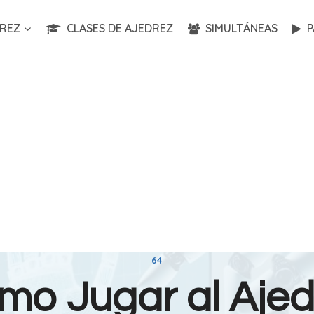
REZ
CLASES DE AJEDREZ
SIMULTÁNEAS
P
64
mo Jugar al Ajed