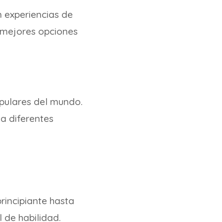
n experiencias de
s mejores opciones
pulares del mundo.
a diferentes
rincipiante hasta
l de habilidad.