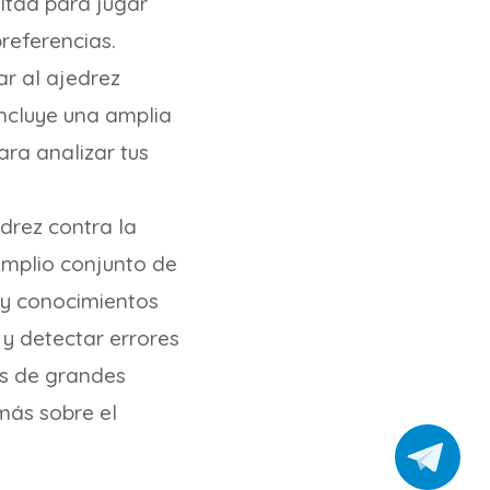
ltad para jugar
referencias.
ar al ajedrez
incluye una amplia
ra analizar tus
edrez contra la
 amplio conjunto de
 y conocimientos
 y detectar errores
os de grandes
más sobre el