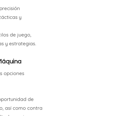
precisión
tácticas y
los de juego,
s y estrategias.
 Máquina
as opciones
 oportunidad de
do, así como contra