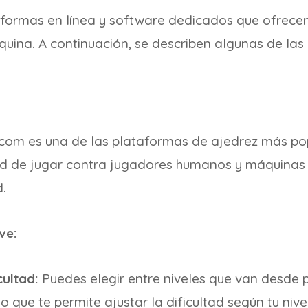
taformas en línea y software dedicados que ofrece
quina. A continuación, se describen algunas de la
com es una de las plataformas de ajedrez más po
dad de jugar contra jugadores humanos y máquinas 
d.
ve:
cultad:
Puedes elegir entre niveles que van desde p
o que te permite ajustar la dificultad según tu nive