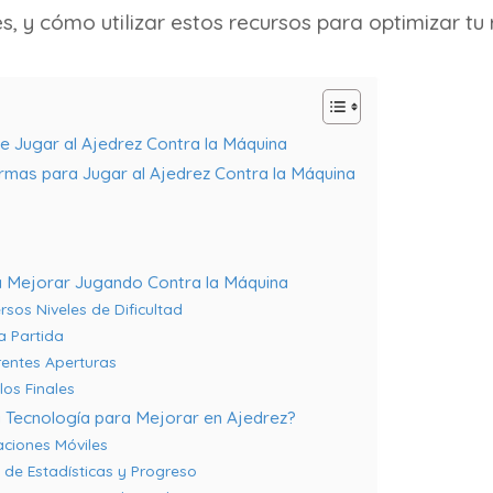
s, y cómo utilizar estos recursos para optimizar tu
de Jugar al Ajedrez Contra la Máquina
rmas para Jugar al Ajedrez Contra la Máquina
ra Mejorar Jugando Contra la Máquina
ersos Niveles de Dificultad
a Partida
erentes Aperturas
los Finales
la Tecnología para Mejorar en Ajedrez?
caciones Móviles
 de Estadísticas y Progreso