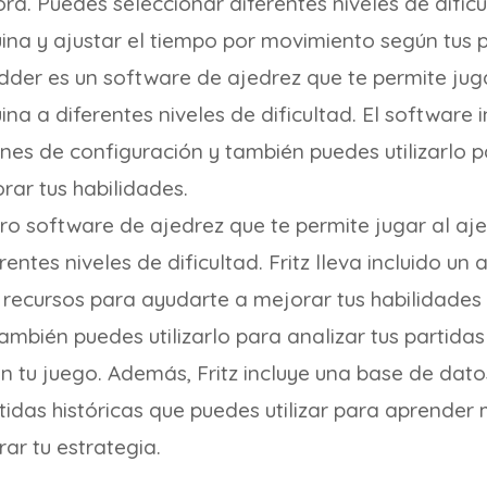
a. Puedes seleccionar diferentes niveles de dificu
ina y ajustar el tiempo por movimiento según tus p
edder es un software de ajedrez que te permite jug
na a diferentes niveles de dificultad. El software 
es de configuración y también puedes utilizarlo pa
rar tus habilidades.
otro software de ajedrez que te permite jugar al aj
entes niveles de dificultad. Fritz lleva incluido un
 recursos para ayudarte a mejorar tus habilidades
también puedes utilizarlo para analizar tus partidas
en tu juego. Además, Fritz incluye una base de dat
idas históricas que puedes utilizar para aprender 
ar tu estrategia.