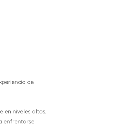
xperiencia de
 en niveles altos,
a enfrentarse