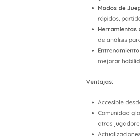
Modos de Jue
rápidos, partid
Herramientas d
de análisis par
Entrenamiento
mejorar habilid
Ventajas:
Accesible desde
Comunidad glob
otros jugadore
Actualizacione