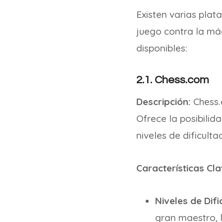
Existen varias pla
juego contra la má
disponibles:
2.1. Chess.com
Descripción:
Chess.
Ofrece la posibili
niveles de dificulta
Características Cla
Niveles de Difi
gran maestro, l