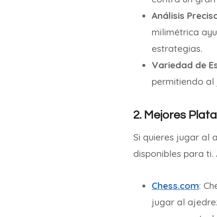
Análisis Precis
milimétrica ayu
estrategias.
Variedad de Es
permitiendo al
2. Mejores Plat
Si quieres jugar al
disponibles para ti
Chess.com
: Ch
jugar al ajedr