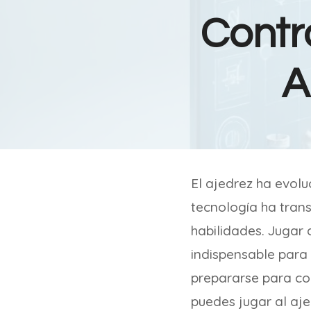
Contr
A
El ajedrez ha evolu
tecnología ha tran
habilidades. Jugar
indispensable para
prepararse para com
puedes jugar al aje