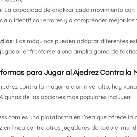
o:
La capacidad de analizar cada movimiento con 
da a identificar errores y a comprender mejor las 
tilos:
Las máquinas pueden adoptar diferentes esti
 jugador enfrentarse a una amplia gama de táctica
aformas para Jugar al Ajedrez Contra la
 ajedrez contra la máquina a un nivel alto, hay vari
. Algunas de las opciones más populares incluyen:
ess.com es una plataforma en línea que ofrece la
ez en línea contra otros jugadores de todo el mun