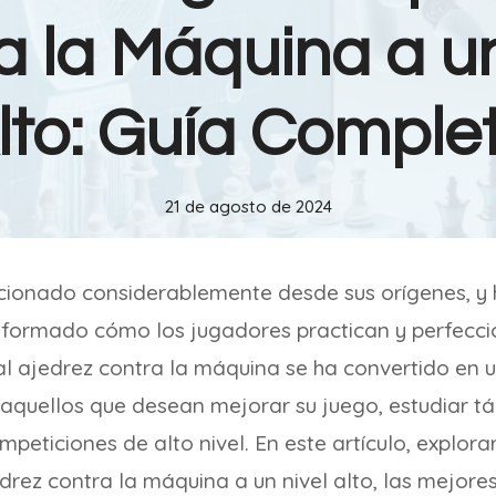
a la Máquina a un
lto: Guía Comple
21 de agosto de 2024
cionado considerablemente desde sus orígenes, y h
sformado cómo los jugadores practican y perfecci
 al ajedrez contra la máquina se ha convertido en
 aquellos que desean mejorar su juego, estudiar t
peticiones de alto nivel. En este artículo, explo
drez contra la máquina a un nivel alto, las mejore