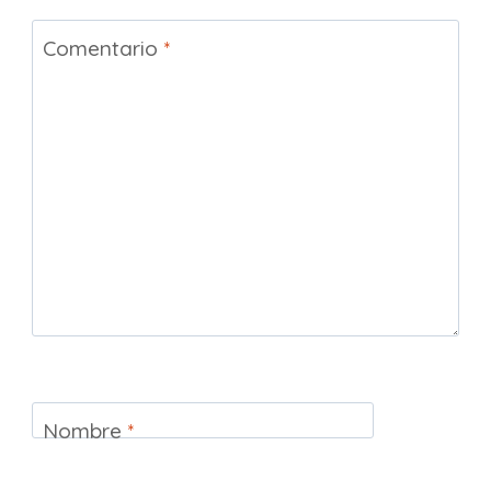
Comentario
*
Nombre
*