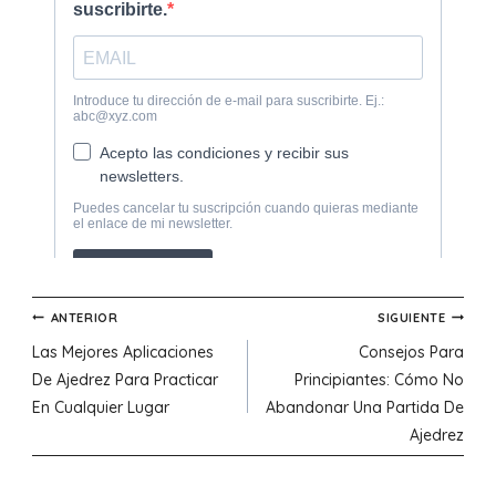
Navegación
ANTERIOR
SIGUIENTE
Las Mejores Aplicaciones
Consejos Para
de
De Ajedrez Para Practicar
Principiantes: Cómo No
En Cualquier Lugar
Abandonar Una Partida De
entradas
Ajedrez