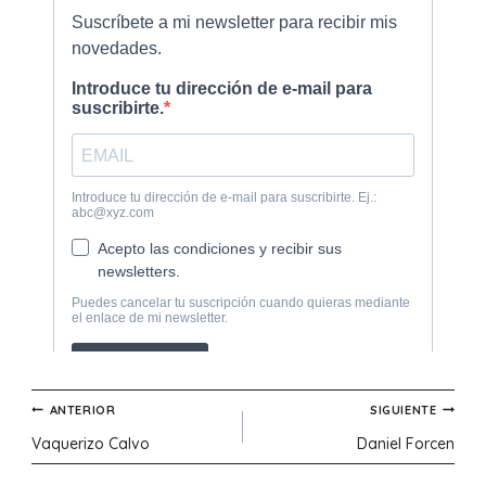
Navegación
ANTERIOR
SIGUIENTE
Vaquerizo Calvo
Daniel Forcen
de