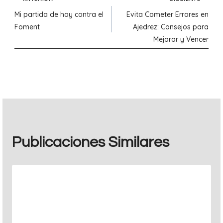
Navegación
Mi partida de hoy contra el
Evita Cometer Errores en
de
Foment
Ajedrez: Consejos para
Mejorar y Vencer
entradas
Publicaciones Similares