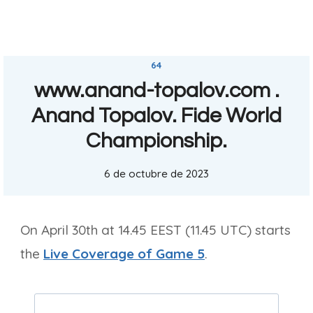
64
www.anand-topalov.com .
Anand Topalov. Fide World
Championship.
6 de octubre de 2023
On April 30th at 14.45 EEST (11.45 UTC) starts
the
Live Coverage of Game 5
.