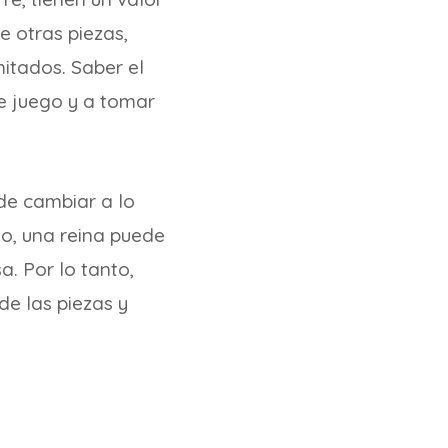
e otras piezas,
itados. Saber el
e juego y a tomar
de cambiar a lo
lo, una reina puede
. Por lo tanto,
de las piezas y