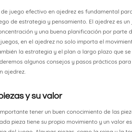
 de juego efectivo en ajedrez es fundamental para
uego de estrategia y pensamiento. El ajedrez es u
oncentración y una buena planificación por parte d
 juegos, en el ajedrez no solo importa el movimien
mbién la estrategia y el plan a largo plazo que se
nderemos algunos consejos y pasos prácticos para 
n ajedrez.
iezas y su valor
 importante tener un buen conocimiento de las piez
Cada pieza tiene su propio movimiento y un valor e
egia del juego. Algunas piezas, como la reina y la to