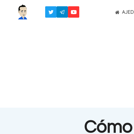
Saltar
AJED
al
contenido
Cómo 