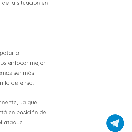
 de la situación en
patar o
mos enfocar mejor
demos ser más
n la defensa.
onente, ya que
stá en posición de
l ataque.