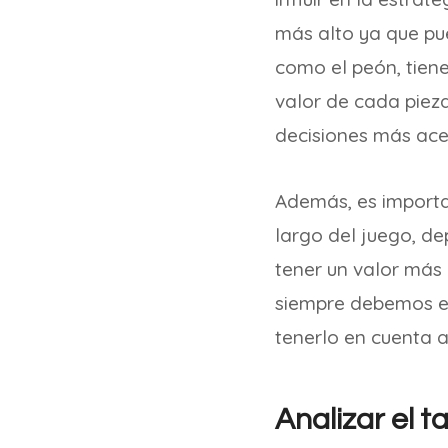
más alto ya que pue
como el peón, tien
valor de cada piez
decisiones más ace
Además, es importa
largo del juego, de
tener un valor más 
siempre debemos est
tenerlo en cuenta a
Analizar el t