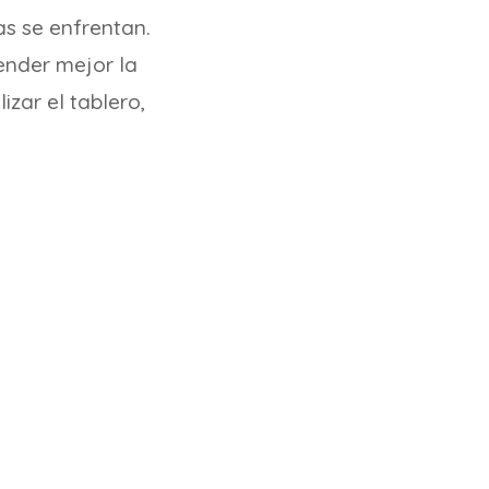
as se enfrentan.
ender mejor la
izar el tablero,