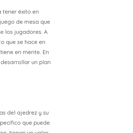
 tener éxito en
n juego de mesa que
e los jugadores. A
to que se hace en
 tiene en mente. En
desarrollar un plan
as del ajedrez y su
specífico que puede
rre, tienen un valor