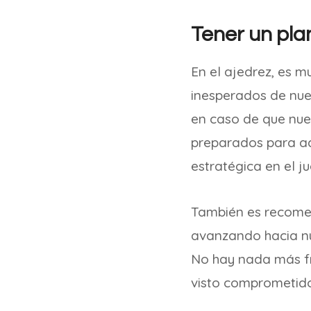
Tener un pla
En el ajedrez, es 
inesperados de nues
en caso de que nues
preparados para ad
estratégica en el j
También es recomen
avanzando hacia nu
No hay nada más fr
visto comprometid