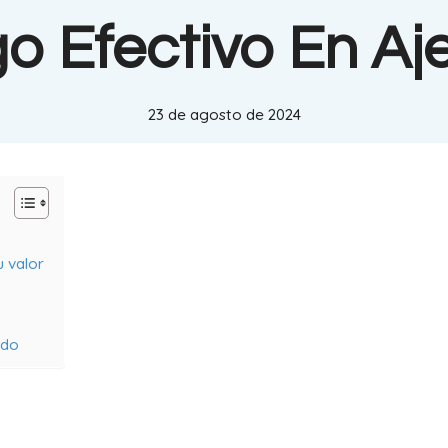
o Efectivo En Aj
23 de agosto de 2024
u valor
ldo