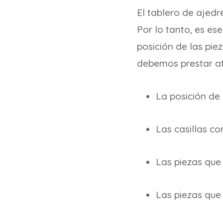
El tablero de ajedr
Por lo tanto, es es
posición de las pie
debemos prestar ate
La posición de 
Las casillas co
Las piezas que
Las piezas que