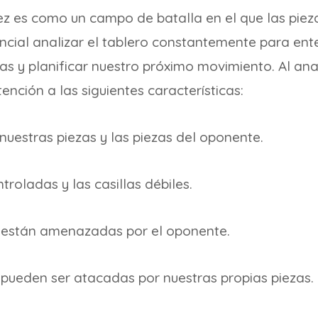
ez es como un campo de batalla en el que las piez
encial analizar el tablero constantemente para ent
zas y planificar nuestro próximo movimiento. Al anal
nción a las siguientes características:
nuestras piezas y las piezas del oponente.
ntroladas y las casillas débiles.
 están amenazadas por el oponente.
 pueden ser atacadas por nuestras propias piezas.