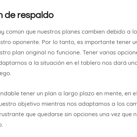
n de respaldo
muy común que nuestros planes cambien debido a l
tro oponente. Por lo tanto, es importante tener u
tro plan original no funcione. Tener varias opcion
aptarnos a la situación en el tablero nos dará un
uego.
dable tener un plan a largo plazo en mente, en e
estro objetivo mientras nos adaptamos a los camb
ustrante que quedarse sin opciones una vez que n
o.