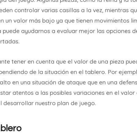
den controlar varias casillas a la vez, mientras qu
en un valor más bajo ya que tienen movimientos lim
a puede ayudarnos a evaluar mejor las opciones d
rtadas.
nte tener en cuenta que el valor de una pieza pue
pendiendo de la situación en el tablero. Por ejemp
alto en una situación de ataque que en una defensa
ar atentos a las posibles variaciones en el valor 
l desarrollar nuestro plan de juego.
ablero