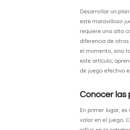
Desarrollar un plan
este maravilloso j
requiere una alta c
diferencia de otros
el momento, sino ta
este artículo, apre
de juego efectivo e
Conocer las p
En primer lugar, es
valor en el juego. 
influir en la estrat