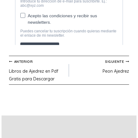
Navegación
ANTERIOR
SIGUIENTE
Libros de Ajedrez en Pdf
Peon Ajedrez
de
Gratis para Descargar
entradas