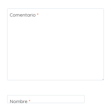
Comentario
*
Nombre
*