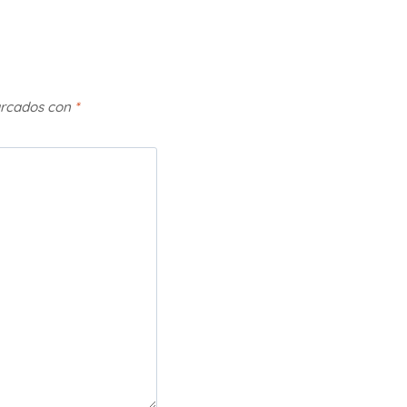
arcados con
*