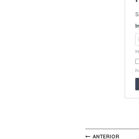
Navegación
ANTERIOR