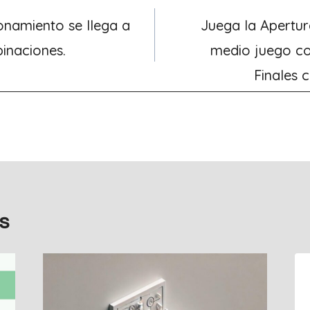
onamiento se llega a
Juega la Apertur
inaciones.
medio juego c
Finales
s