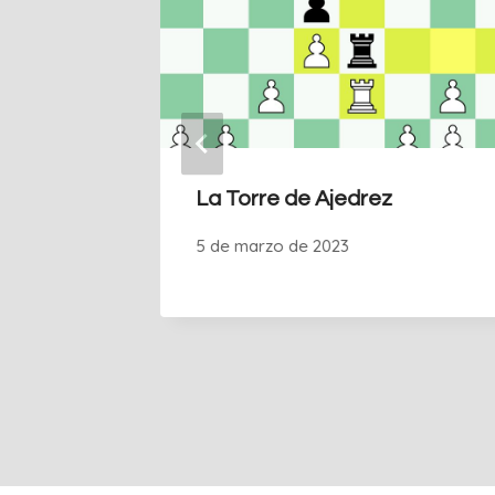
edrez En
La Torre de Ajedrez
nes
5 de marzo de 2023