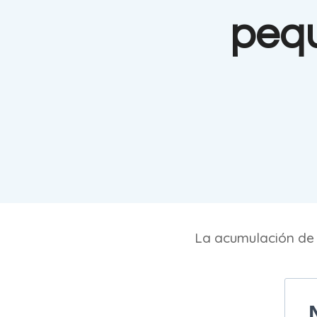
pequ
La acumulación de 