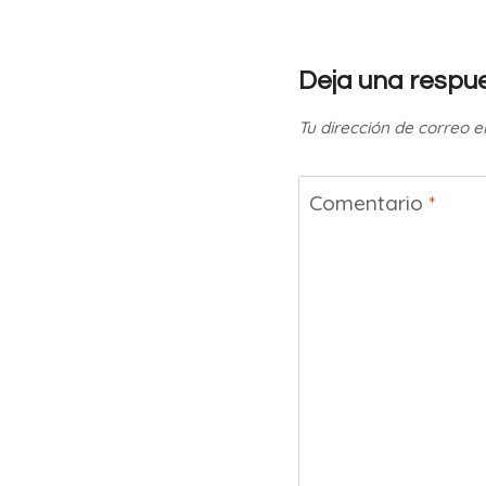
Deja una respu
Tu dirección de correo e
Comentario
*