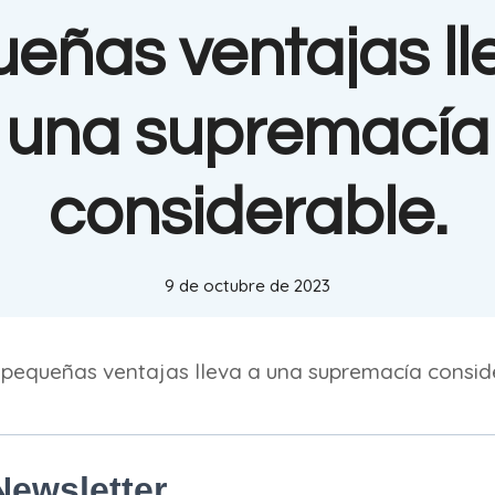
eñas ventajas ll
una supremacía
considerable.
9 de octubre de 2023
pequeñas ventajas lleva a una supremacía consid