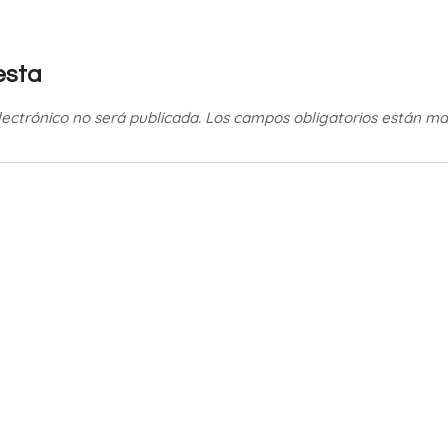
esta
lectrónico no será publicada.
Los campos obligatorios están m