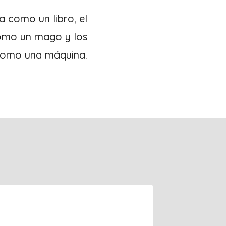
a como un libro, el
omo un mago y los
 como una máquina.