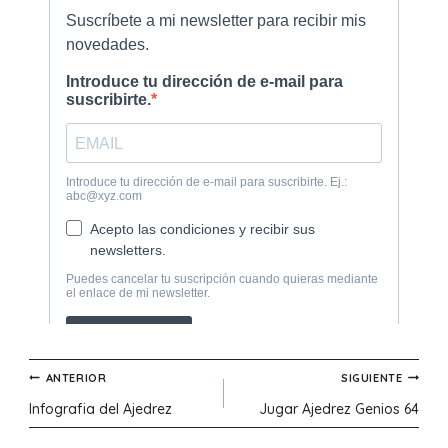
Navegación
ANTERIOR
SIGUIENTE
Infografia del Ajedrez
Jugar Ajedrez Genios 64
de