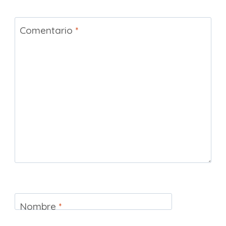
Comentario
*
Nombre
*