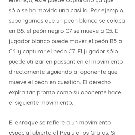
enemigo, éste puede capturarlo ya que
sólo se ha movido una casilla. Por ejemplo,
supongamos que un peón blanco se coloca
en B5. el peón negro C7 se mueve a C5. El
jugador blanco puede mover el peón B5 a
C6, y capturar el peón C7. El jugador sólo
puede utilizar en passant en el movimiento
directamente siguiendo al oponente que
mueve el peón en cuestión. El derecho
expira tan pronto como su oponente hace
el siguiente movimiento.
El
enroque
se refiere a un movimiento
especial abierto al Rey y a los Grajos. Si