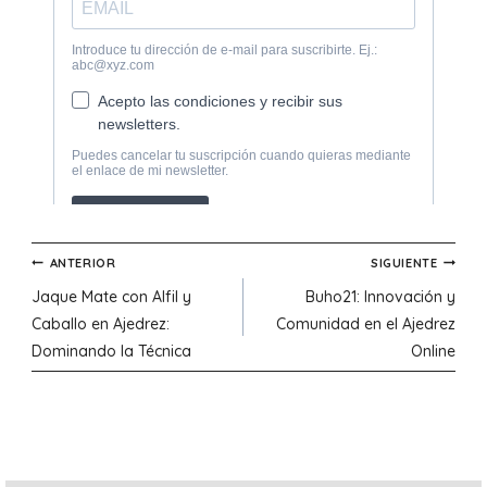
Navegación
ANTERIOR
SIGUIENTE
Jaque Mate con Alfil y
Buho21: Innovación y
de
Caballo en Ajedrez:
Comunidad en el Ajedrez
Dominando la Técnica
Online
entradas