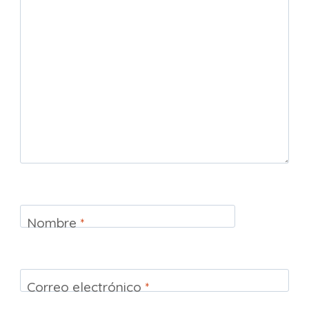
Nombre
*
Correo electrónico
*