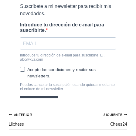
Navegación
ANTERIOR
SIGUIENTE
Lilchess
Chees24
de