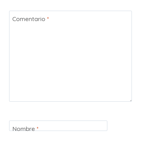
Comentario
*
Nombre
*