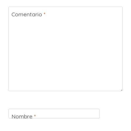
Comentario
*
Nombre
*