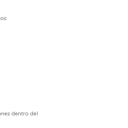
os:
ones dentro del