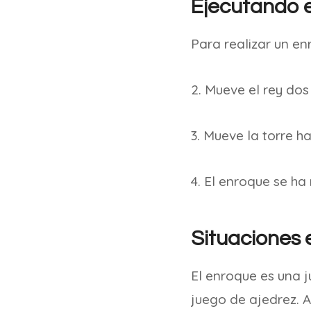
Ejecutando 
Para realizar un en
2. Mueve el rey dos 
3. Mueve la torre ha
4. El enroque se ha
Situaciones e
El enroque es una j
juego de ajedrez. 