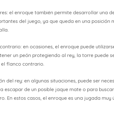
rres: el enroque también permite desarrollar una de
ortantes del juego, ya que queda en una posición 
alla.
 contrario: en ocasiones, el enroque puede utiliza
 tener un peón protegiendo al rey, la torre puede se
 el flanco contrario.
ón del rey: en algunas situaciones, puede ser nece
ara escapar de un posible jaque mate o para busca
ero. En estos casos, el enroque es una jugada muy ú