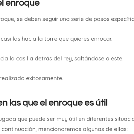
el enroque
roque, se deben seguir una serie de pasos específic
casillas hacia la torre que quieres enrocar.
cia la casilla detrás del rey, saltándose a éste.
 realizado exitosamente.
n las que el enroque es útil
ugada que puede ser muy útil en diferentes situaci
A continuación, mencionaremos algunas de ellas: