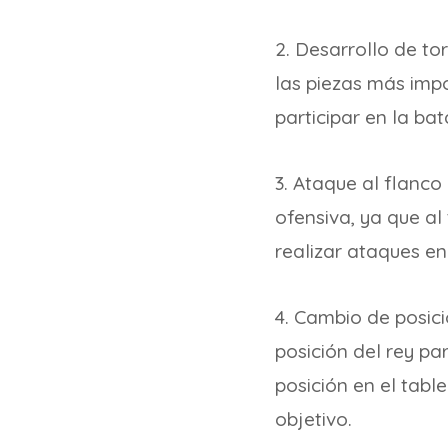
2. Desarrollo de to
las piezas más imp
participar en la bat
3. Ataque al flanco
ofensiva, ya que al
realizar ataques en
4. Cambio de posici
posición del rey p
posición en el tabl
objetivo.