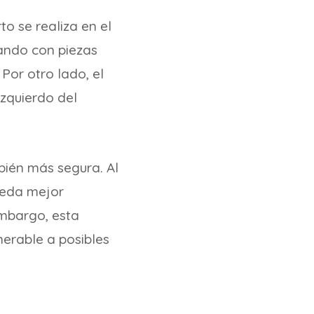
to se realiza en el
gando con piezas
Por otro lado, el
izquierdo del
bién más segura. Al
ueda mejor
embargo, esta
nerable a posibles