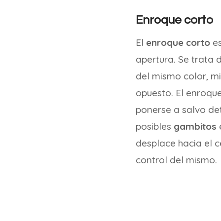
Enroque corto
El
enroque corto
es
apertura. Se trata 
del mismo color, mi
opuesto. El enroque
ponerse a salvo det
posibles
gambitos
desplace hacia el ce
control del mismo.