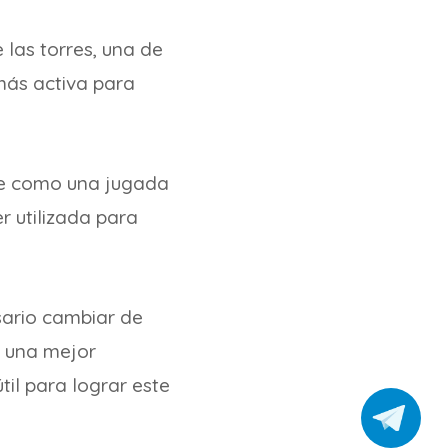
 las torres, una de
más activa para
rse como una jugada
r utilizada para
sario cambiar de
r una mejor
til para lograr este