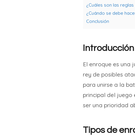
¿Cuáles son las reglas
¿Cuándo se debe hacer
Conclusión
Introducción
El enroque es una 
rey de posibles ata
para unirse a la ba
principal del juego
ser una prioridad a
Tipos de en