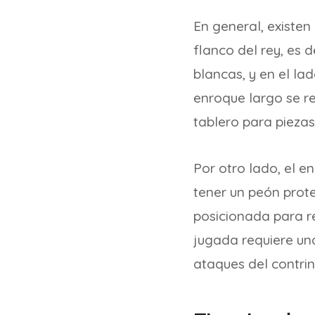
En general, existen
flanco del rey, es 
blancas, y en el la
enroque largo se re
tablero para piezas
Por otro lado, el e
tener un peón prot
posicionada para re
jugada requiere una
ataques del contri