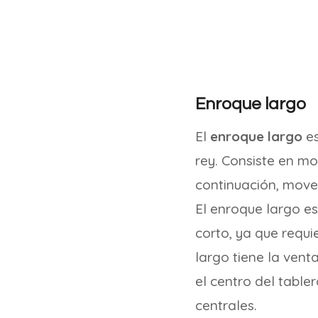
Enroque largo
El
enroque largo
es
rey. Consiste en mov
continuación, mover 
El enroque largo e
corto, ya que requ
largo tiene la vent
el centro del tabler
centrales.