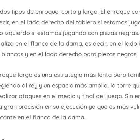
 dos tipos de enroque: corto y largo. El enroque cor
decir, en el lado derecho del tablero si estamos ju
do izquierdo si estamos jugando con piezas negras. 
aliza en el flanco de la dama, es decir, en el lado 
 blancas y en el lado derecho para piezas negras.
nroque largo es una estrategia más lenta pero tam
egiendo al rey y un espacio más amplio, la torre q
alizar ataques en el medio y final del juego. Sin 
 gran precisión en su ejecución ya que es más vul
ncante en el flanco de la dama.