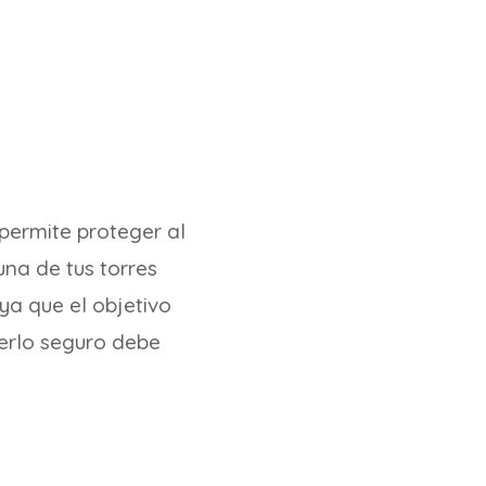
permite proteger al
una de tus torres
ya que el objetivo
nerlo seguro debe