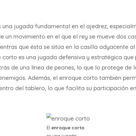
 una jugada fundamental en el ajedrez, especialm
de un movimiento en el que el rey se mueve dos casi
entras que ésta se sitúa en la casilla adyacente al 
 corto es una jugada defensiva y estratégica que 
rás de una línea de peones, lo que lo protege de 
enemigos. Además, el enroque corto también permi
ntro del tablero, lo que facilita su participación en
El
enroque corto
es una jugada