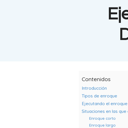
Ej
D
Contenidos
Introducción
Tipos de enroque
Ejecutando el enroque
Situaciones en las que 
Enroque corto
Enroque largo