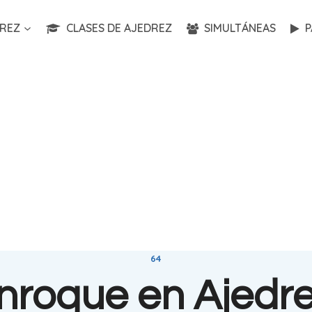
REZ
CLASES DE AJEDREZ
SIMULTÁNEAS
P
64
nroque en Ajedre