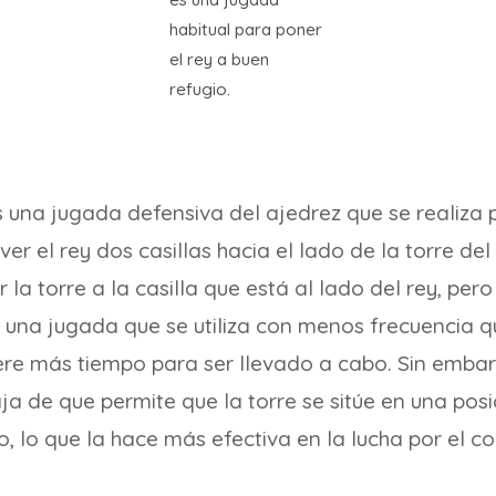
habitual para poner
el rey a buen
refugio.
 una jugada defensiva del ajedrez que se realiza 
er el rey dos casillas hacia el lado de la torre del
la torre a la casilla que está al lado del rey, pero
s una jugada que se utiliza con menos frecuencia q
iere más tiempo para ser llevado a cabo. Sin emba
aja de que permite que la torre se sitúe en una pos
o, lo que la hace más efectiva en la lucha por el co