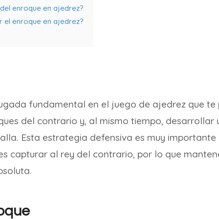
 del enroque en ajedrez?
 el enroque en ajedrez?
jugada fundamental en el juego de ajedrez que te 
ques del contrario y, al mismo tiempo, desarrollar 
talla. Esta estrategia defensiva es muy importante 
 es capturar al rey del contrario, por lo que mante
bsoluta.
roque