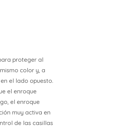
para proteger al
 mismo color y, a
 en el lado opuesto.
ue el enroque
rgo, el enroque
ición muy activa en
ntrol de las casillas