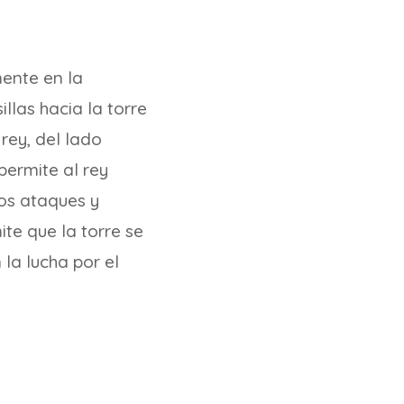
ente en la
llas hacia la torre
rey, del lado
permite al rey
los ataques y
te que la torre se
 la lucha por el