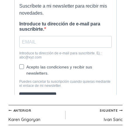
Navegación
ANTERIOR
SIGUIENTE
Karen Grigoryan
Ivan Saric
de