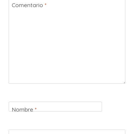
Comentario
*
Nombre
*