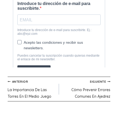
Navegación
ANTERIOR
SIGUIENTE
La Importancia De Las
Cómo Prevenir Errores
de
Torres En El Medio Juego
Comunes En Ajedrez
entradas