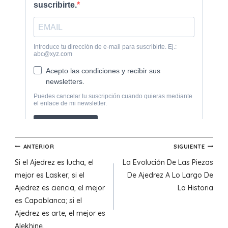
Navegación
ANTERIOR
SIGUIENTE
Si el Ajedrez es lucha, el
La Evolución De Las Piezas
de
mejor es Lasker; si el
De Ajedrez A Lo Largo De
Ajedrez es ciencia, el mejor
La Historia
entradas
es Capablanca; si el
Ajedrez es arte, el mejor es
Alekhine.