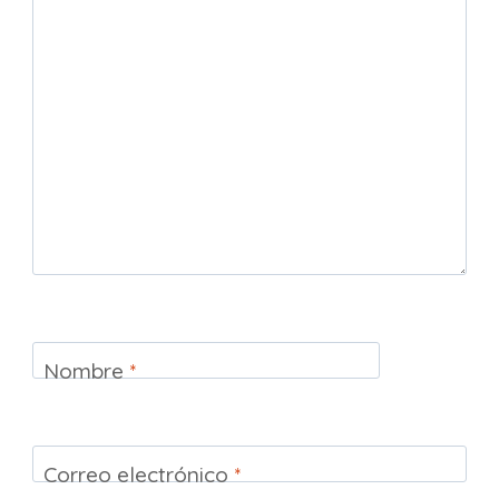
Nombre
*
Correo electrónico
*