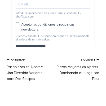
Navegación
ANTERIOR
SIGUIENTE
Pasapiezas en Ajedrez:
Piezas Mayores en Ajedrez:
de
Una Divertida Variante
Dominando el Juego con
para Dos Equipos
Ellas
entradas